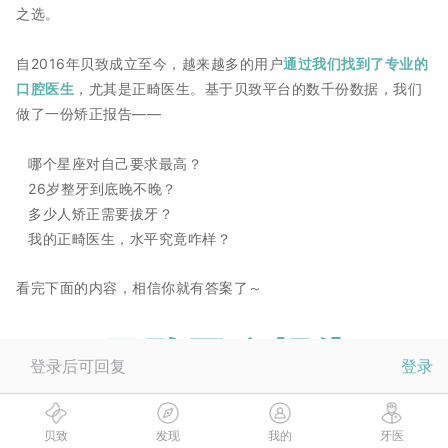
之选。
自2016年贝致成立至今
，越来越多的用户
通过我们找到了专业的
口腔医生
，尤其是正畸医生。基于贝致平台的数千份数据，我们
做了一份矫正报告——
哪个星座对自己要求最高？
26岁整牙到底晚不晚？
多少人矫正需要拔牙？
我的正畸医生，水平究竟咋样？
看完下面的内容，相信你就有答案了～
登录后可回复
登录
贝致
发现
我的
牙医
12星座矫正人群分布