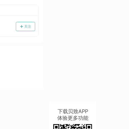
关注
下载贝致APP
体验更多功能