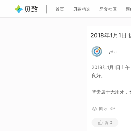
首页
贝致精选
牙套社区
预
2018年1月1
Lydia
2018年1月1日
良好。
智齿属于无用牙，
阅读
39
赞
0