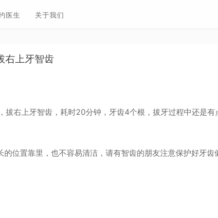
约医生
关于我们
日 拔右上牙智齿
上午，拔右上牙智齿，耗时20分钟，牙齿4个根，拔牙过程中还是
长的位置靠里，也不容易清洁，请有智齿的朋友注意保护好牙齿