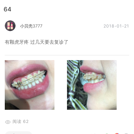
64
2018-01-21
小贝壳3777
有颗虎牙疼 过几天要去复诊了
阅读
62