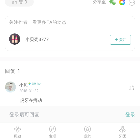
赞
0
分享至
关注作者，看更多TA的动态
小贝壳3777
关注
回复
1
小贝
2018-01-22
虎牙在挪动
登录后可回复
登录
没有更多啦
贝致
发现
我的
牙医