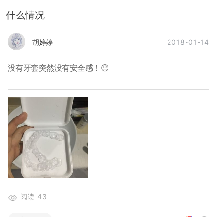
什么情况
2018-01-14
胡婷婷
没有牙套突然没有安全感！😓
阅读
43