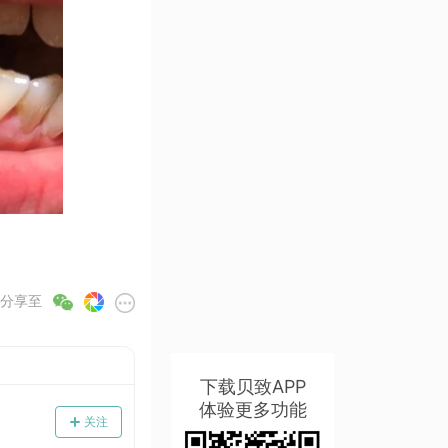
分享至
下载贝致APP
体验更多功能
关注