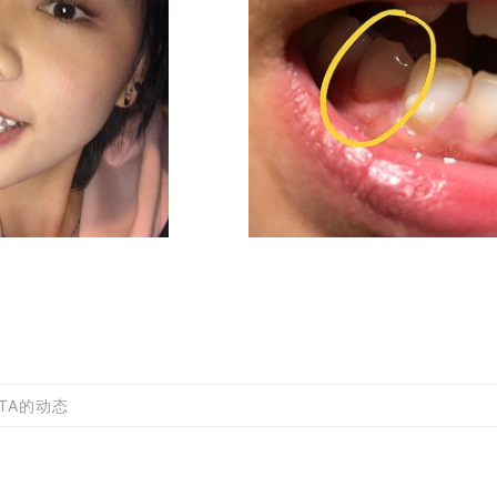
TA的动态