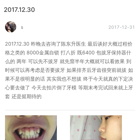
2017.12.30
2017-12-31
s
2017.12.30 昨晚去咨询了陈东升医生 最后谈好大概过程价
格之类的 8000金属自锁 打八折 既6400 包拔牙保持器什
么的 两年 可以先不拔牙 就先窟半年大概就可以看效果 到
时候可以再考虑是否要拔牙 如果排齐后牙齿很突前就拔 如
果不是很明显的话 其实我也不想拔 终于今天就真的下定决
心要去做了 今天去拍片倒了牙模 等期末考完试回来就上牙
套 还是挺期待的