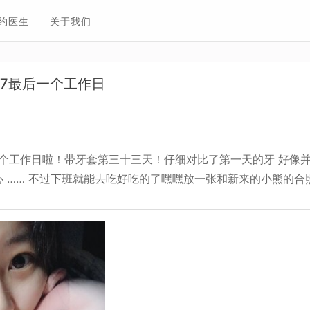
约医生
关于我们
17最后一个工作日
后一个工作日啦！带牙套第三十三天！仔细对比了第一天的牙 好像
伤心 …… 不过下班就能去吃好吃的了嘿嘿放一张和新来的小熊的合照 