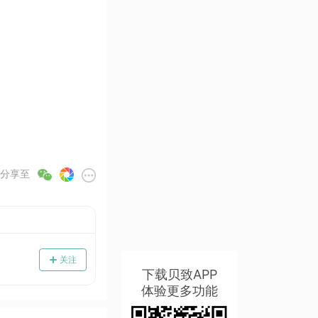
分享至
关注
下载贝致APP
体验更多功能