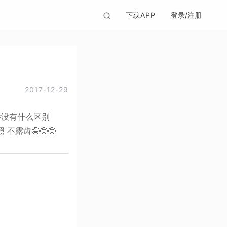
下载APP
登录/注册
2017-12-29
并没有什么区别
不露齿🤪🤪🤪