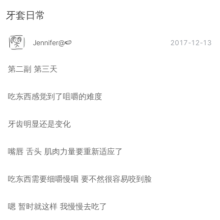
牙套日常
2017-12-13
Jennifer@🍉
第二副 第三天
吃东西感觉到了咀嚼的难度
牙齿明显还是变化
嘴唇 舌头 肌肉力量要重新适应了
吃东西需要细嚼慢咽 要不然很容易咬到脸
嗯 暂时就这样 我慢慢去吃了