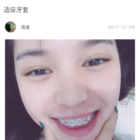
适应牙套
2017-12-06
浪漫